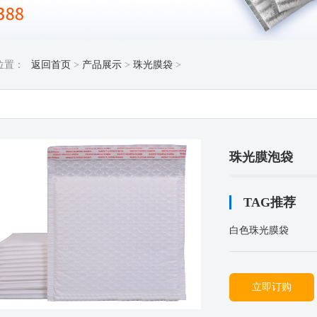
位置：
返回首页
>
产品展示
>
珠光膜袋
>
珠光膜泡袋
TAG推荐
白色珠光膜袋
立即订购