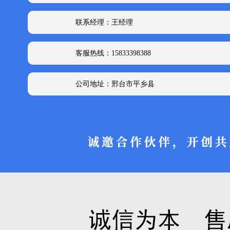
联系经理：王经理
客服热线：15833398388
公司地址：邢台市平乡县