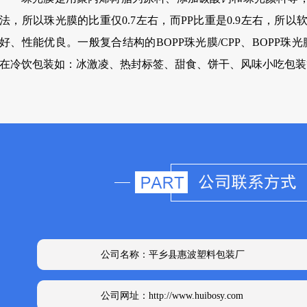
法，所以珠光膜的比重仅0.7左右，而PP比重是0.9左右，所
好、性能优良。一般复合结构的BOPP珠光膜/CPP、BOPP珠
在冷饮包装如：冰激凌、热封标签、甜食、饼干、风味小吃包装
公司名称：平乡县惠波塑料包装厂
公司网址：http://www.huibosy.com