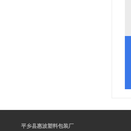
平乡县惠波塑料包装厂