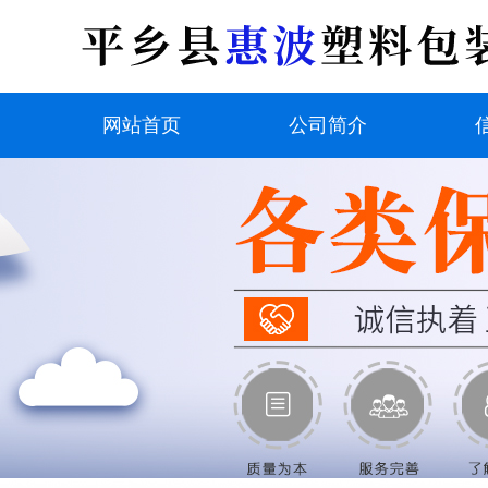
网站首页
公司简介