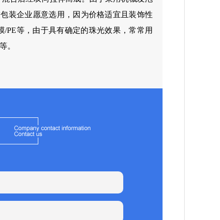
以软包装企业愿意选用，因为价格适宜且装饰性
光膜/PE等，由于具有确定的珠光效果，常常用
等。